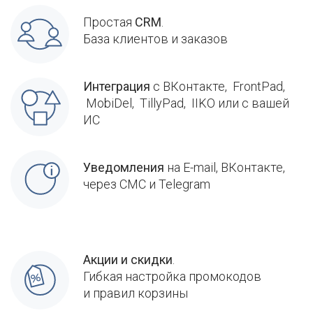
Простая
CRM
.
База клиентов и заказов
Интеграция
с ВКонтакте, FrontPad,
MobiDel, TillyPad, IIKO или с вашей
ИС
Уведомления
на E-mail, ВКонтакте,
через СМС и Telegram
Акции и скидки
.
Гибкая настройка промокодов
и правил корзины